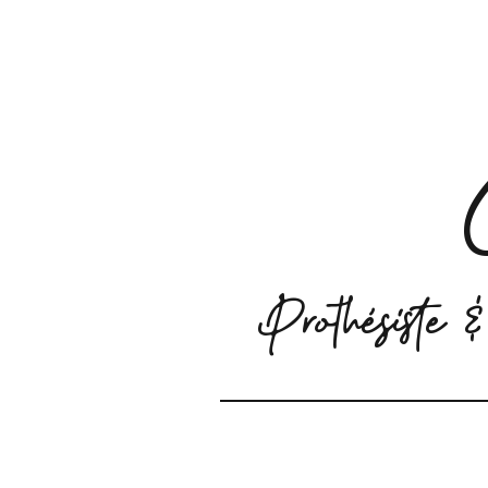
Prothésiste
Accueil
Portrait