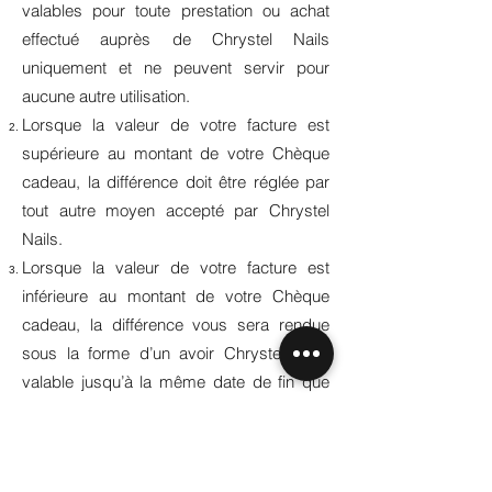
valables pour toute prestation ou achat
effectué auprès de Chrystel Nails
uniquement et ne peuvent servir pour
aucune autre utilisation.
Lorsque la valeur de votre facture est
supérieure au montant de votre Chèque
cadeau, la différence doit être réglée par
tout autre moyen accepté par Chrystel
Nails.
Lorsque la valeur de votre facture est
inférieure au montant de votre Chèque
cadeau, la différence vous sera rendue
sous la forme d’un avoir Chrystel Nails
valable jusqu’à la même date de fin que
celle indiquée sur le Chèque cadeau utilisé
pour le règlement.
Un seul Chèque cadeau ne peut être