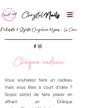
Chrystel
Nails
Prothésiste & Styliste Ongulaire Hyères - La Crau
Chèque cadeau
Vous souhaitez faire un cadeau
mais vous êtes à court d’idée ?
Soyez sûr(e) de faire plaisir en
offrant un Chèque