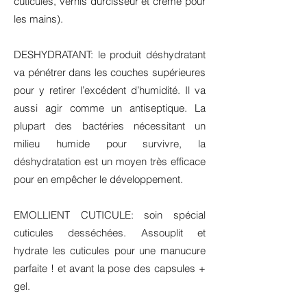
cuticules, vernis durcisseur et crème pour
les mains).
DESHYDRATANT: le produit déshydratant
va pénétrer dans les couches supérieures
pour y retirer l’excédent d’humidité. Il va
aussi agir comme un antiseptique. La
plupart des bactéries nécessitant un
milieu humide pour survivre, la
déshydratation est un moyen très efficace
pour en empêcher le développement.
EMOLLIENT CUTICULE: soin spécial
cuticules desséchées. Assouplit et
hydrate les cuticules pour une manucure
parfaite ! et avant la pose des capsules +
gel.