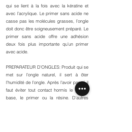
qui se lient à la fois avec la kératine et
avec l’acrylique. Le primer sans acide ne
casse pas les molécules grasses, l’ongle
doit donc être soigneusement préparé. Le
primer sans acide offre une adhésion
deux fois plus importante qu’un primer
avec acide.
PREPARATEUR D’ONGLES: Produit qui se
met sur l’ongle naturel, il sert à ôter
l’humidité de l’ongle. Après l’avoir passé il
faut éviter tout contact hormis le gel de
base, le primer ou la résine. D’autres
appellations: Nail Prep, Nail Preparators,
déshydratant.
POLISH REMOVER: dissolvant.