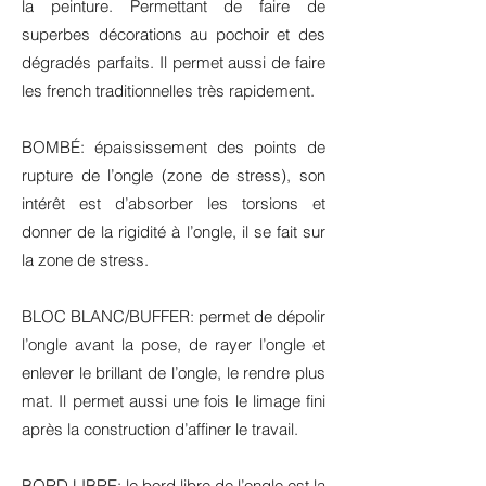
la peinture. Permettant de faire de
superbes décorations au pochoir et des
dégradés parfaits. Il permet aussi de faire
les french traditionnelles très rapidement.
BOMBÉ: épaississement des points de
rupture de l’ongle (zone de stress), son
intérêt est d’absorber les torsions et
donner de la rigidité à l’ongle, il se fait sur
la zone de stress.
BLOC BLANC/BUFFER: permet de dépolir
l’ongle avant la pose, de rayer l’ongle et
enlever le brillant de l’ongle, le rendre plus
mat. Il permet aussi une fois le limage fini
après la construction d’affiner le travail.
BORD LIBRE: le bord libre de l’ongle est la