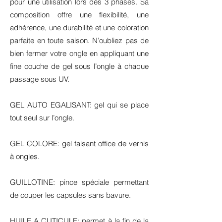
pour une utilisation lors des 3 phases. Sa
composition offre une flexibilité, une
adhérence, une durabilité et une coloration
parfaite en toute saison. N’oubliez pas de
bien fermer votre ongle en appliquant une
fine couche de gel sous l’ongle à chaque
passage sous UV.
GEL AUTO EGALISANT: gel qui se place
tout seul sur l’ongle.
GEL COLORE: gel faisant office de vernis
à ongles.
GUILLOTINE: pince spéciale permettant
de couper les capsules sans bavure.
HUILE A CUTICULE: permet à la fin de la