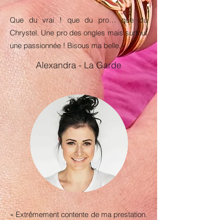
Que du vrai ! que du pro… que du
Chrystel. Une pro des ongles mais surtout
une passionnée ! Bisous ma belle.»
Alexandra - La Garde
« Extrêmement contente de ma prestation.