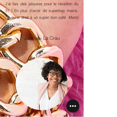
J’ai fais des jalouses pour le réveillon du
31 ! En plus d’avoir de superbes mains,
j’ai eu le droit à un super bon café Merci
Chrystel»
Justine - La Crau